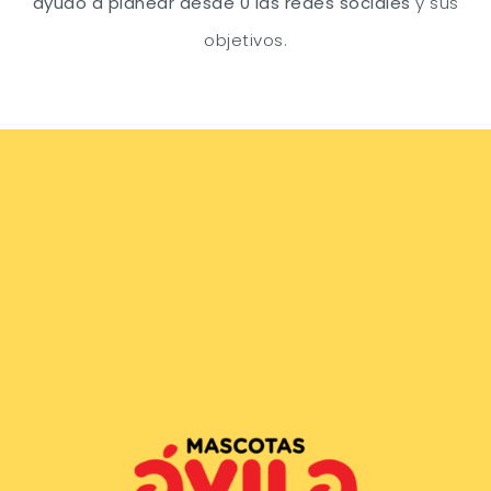
ayudo a planear desde 0 las redes sociales
y sus
objetivos.