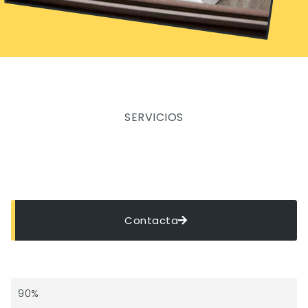
SERVICIOS
Contacta
Diseño Web
90%