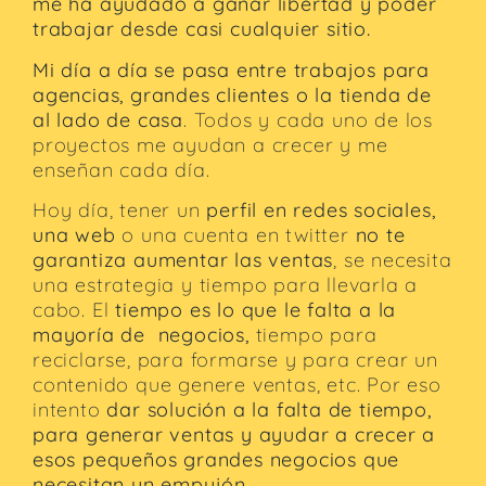
me ha ayudado a ganar libertad y poder
trabajar desde casi cualquier sitio.
Mi día a día se pasa entre trabajos para
agencias, grandes clientes o la tienda de
al lado de casa
. Todos y cada uno de los
proyectos me ayudan a crecer y me
enseñan cada día.
Hoy día, tener un
perfil en redes sociales,
una web
o una cuenta en twitter
no te
garantiza aumentar las ventas
, se necesita
una estrategia y tiempo para llevarla a
cabo. El
tiempo es lo que le falta a la
mayoría de negocios,
tiempo para
reciclarse, para formarse y para crear un
contenido que genere ventas, etc. Por eso
intento
dar solución a la falta de tiempo,
para generar ventas y ayudar a crecer a
esos pequeños grandes negocios que
necesitan un empujón.