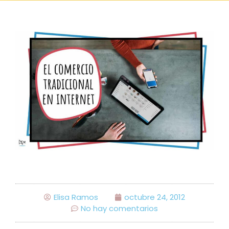
Comercio
Elisa Ramos
octubre 24, 2012
No hay comentarios