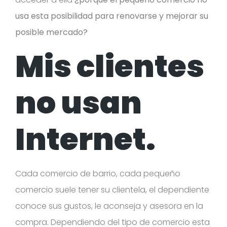
usa esta posibilidad para renovarse y mejorar su
posible mercado?
Mis clientes
no usan
Internet.
Cada comercio de barrio, cada pequeño
comercio suele tener su clientela, el dependiente
conoce sus gustos, le aconseja y asesora en la
compra. Dependiendo del tipo de comercio esta