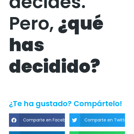
decides.
Pero,
¿qué
has
decidido?
¿Te ha gustado? Compártelo!
Comparte en Facebook
Comparte en Twitter