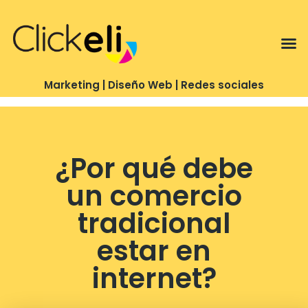
Te puedo ayudar con…
Marketing | Diseño Web | Redes sociales
¿Por qué debe
un comercio
tradicional
estar en
internet?