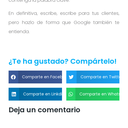
contenga la palabra clave.
En definitiva, escribe, escribe para tus clientes,
pero hazlo de forma que Google también te
entienda.
¿Te ha gustado? Compártelo!
Comparte en Facebook
Comparte en Twitter
Comparte en Linkdin
Comparte en Whatsap
Deja un comentario