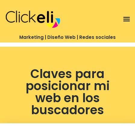
Te puedo ayudar con…
Marketing | Diseño Web | Redes sociales
Claves para
posicionar mi
web en los
buscadores
Estrategia