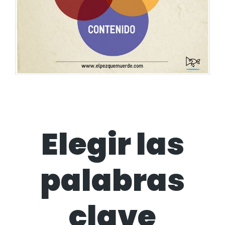
Elegir las
palabras
clave