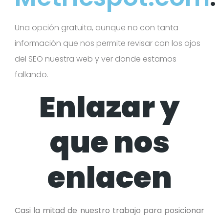
Una opción gratuita, aunque no con tanta
información que nos permite revisar con los ojos
del SEO nuestra web y ver donde estamos
fallando.
Enlazar y
que nos
enlacen
Casi la mitad de nuestro trabajo para posicionar