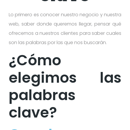
Lo primero es conocer nuestro negocio y nuestra
web, saber donde queremos llegar, pensar qué
ofrecemos a nuestros clientes para saber cuales
son las palabras por las que nos buscarán.
¿Cómo
elegimos las
palabras
clave?