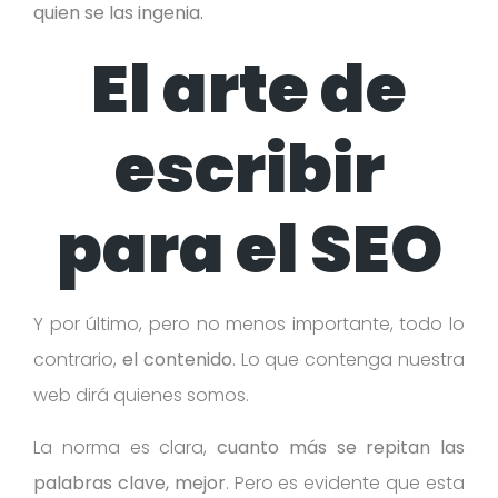
quien se las ingenia.
El arte de
escribir
para el SEO
Y por último, pero no menos importante, todo lo
contrario,
el contenido
. Lo que contenga nuestra
web dirá quienes somos.
La norma es clara,
cuanto más se repitan las
palabras clave, mejor
. Pero es evidente que esta