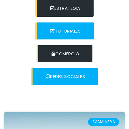
ESTRATEGIA
TUTORIALES
COMERCIO
REDES SOCIALES
SOCIALMEDIA