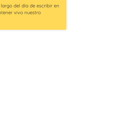
rgo del día de escribir en
ntener vivo nuestro