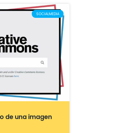
SOCIALMEDIA
to de una imagen