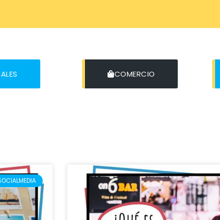
IALES
COMERCIO
SOCIALMEDIA