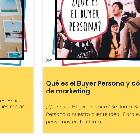
Qué es el Buyer Persona y c
de marketing
genes y
pues mejor
¿Qué es el Buyer Persona? Se llama B
Persona a nuestro cliente ideal. Para ex
pensemos en tu último