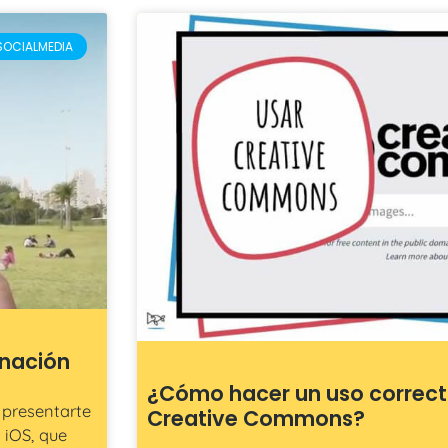
SOCIALMEDIA
inación
¿Cómo hacer un uso correc
 presentarte
Creative Commons?
 iOS, que