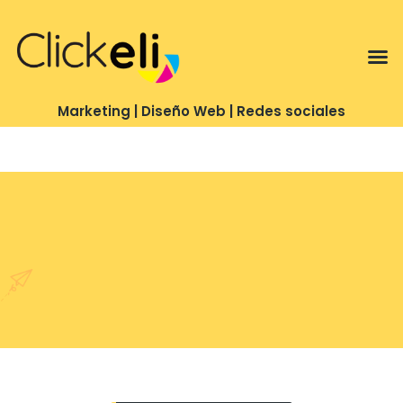
Te puedo ayudar con…
Marketing | Diseño Web | Redes sociales