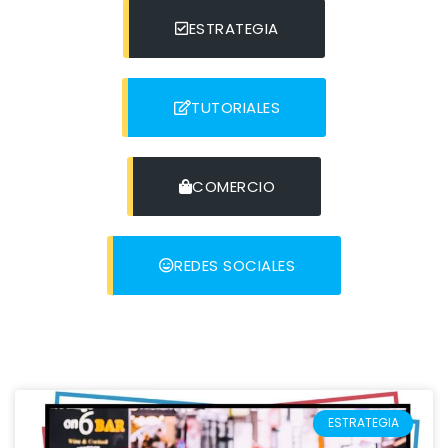
ESTRATEGIA
TUTORIALES
COMERCIO
REDES SOCIALES
ESTRATEGIA